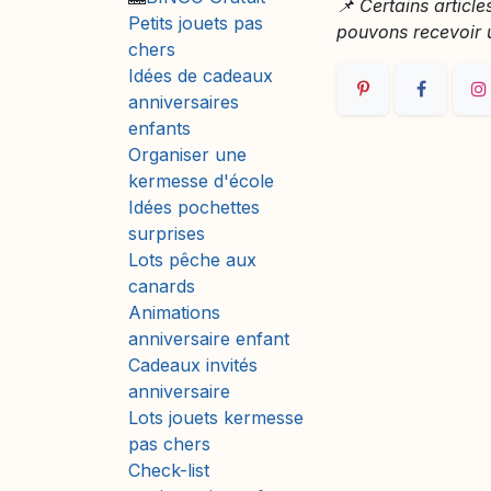
📌 Certains article
Petits jouets pas
pouvons recevoir 
chers
Idées de cadeaux
anniversaires
enfants
Organiser une
kermesse d'école
Idées pochettes
surprises
Lots pêche aux
canards
Animations
anniversaire enfant
Cadeaux invités
anniversaire
Lots jouets kermesse
pas chers
Check-list