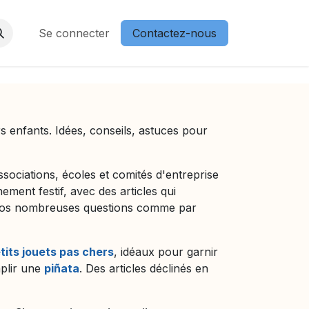
ochettes surprises enfants
Se connecter
Contactez-nous
Guides d'achats jeux et jouets
rs enfants. Idées, conseils, astuces pour
ociations, écoles et comités d'entreprise
ement festif, avec des articles qui
à vos nombreuses questions comme par
tits jouets pas chers
, idéaux pour garnir
plir une
piñata
. Des articles déclinés en