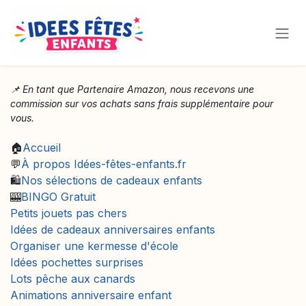
Se rendre au contenu
📌 En tant que Partenaire Amazon, nous recevons une
commission sur vos achats sans frais supplémentaire pour
vous.
🏠
Accueil
💬
À propos Idées-fêtes-enfants.fr
🛍️
Nos sélections de cadeaux enfants
🎰
BINGO Gratuit
Petits jouets pas chers
Idées de cadeaux anniversaires enfants
Organiser une kermesse d'école
Idées pochettes surprises
Lots pêche aux canards
Animations anniversaire enfant