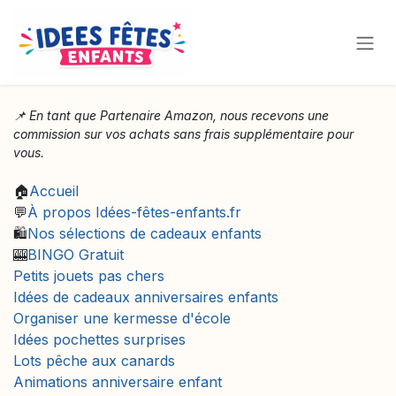
Se rendre au contenu
📌 En tant que Partenaire Amazon, nous recevons une
commission sur vos achats sans frais supplémentaire pour
vous.
🏠
Accueil
💬
À propos Idées-fêtes-enfants.fr
🛍️
Nos sélections de cadeaux enfants
🎰
BINGO Gratuit
Petits jouets pas chers
Idées de cadeaux anniversaires enfants
Organiser une kermesse d'école
Idées pochettes surprises
Lots pêche aux canards
Animations anniversaire enfant