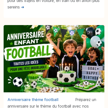
pour des trajets en voiture, en train ou en avion plus
sereins
➜
Anniversaire thème football
Préparez un
anniversaire sur le thème du football avec nos