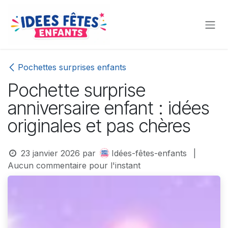
Se rendre au contenu
Pochettes surprises enfants
Pochette surprise
anniversaire enfant : idées
originales et pas chères
23 janvier 2026
par
Idées-fêtes-enfants
|
Aucun commentaire pour l'instant