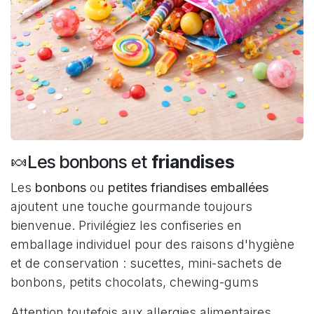
🍬Les bonbons et
friandises
Les
bonbons
ou
petites friandises emballées
ajoutent une touche gourmande toujours
bienvenue. Privilégiez les confiseries en
emballage individuel pour des raisons d'hygiène
et de conservation : sucettes, mini-sachets de
bonbons, petits chocolats, chewing-gums
Attention toutefois aux allergies alimentaires