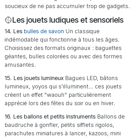
soucieux de ne pas accumuler trop de gadgets.
🥎Les jouets ludiques et sensoriels
14. Les
bulles de savon
Un classique
indémodable qui fonctionne à tous les âges.
Choisissez des formats originaux : baguettes
géantes, bulles colorées ou avec des formes
amusantes.
15. Les jouets lumineux
Bagues LED, bâtons
lumineux, yoyos qui s'illuminent… ces jouets
créent un effet "waouh" particulièrement
apprécié lors des fêtes du soir ou en hiver.
16. Les ballons et petits instruments
Ballons de
baudruche à gonfler, petits sifflets rigolos,
parachutes miniatures à lancer, kazoos, mini