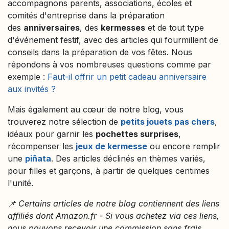
accompagnons parents, associations, écoles et
comités d'entreprise dans la préparation
des
anniversaires
, des
kermesses
et de tout type
d'événement festif, avec des articles qui fourmillent de
conseils dans la préparation de vos fêtes. Nous
répondons à vos nombreuses questions comme par
exemple :
Faut-il offrir un petit cadeau anniversaire
aux invités ?
Mais également au cœur de notre blog, vous
trouverez notre sélection de
petits jouets pas chers
,
idéaux pour garnir les
pochettes surprises
,
récompenser les
jeux de kermesse
ou encore remplir
une
piñata
. Des articles déclinés en thèmes variés,
pour filles et garçons, à partir de quelques centimes
l'unité.
📌 Certains articles de notre blog contiennent des liens
affiliés dont Amazon.fr - Si vous achetez via ces liens,
nous pouvons recevoir une commission sans frais