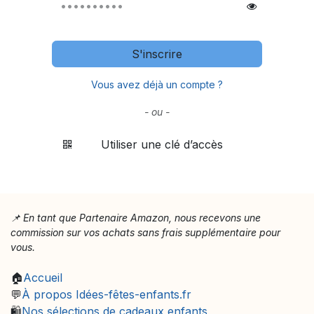
S'inscrire
Vous avez déjà un compte ?
- ou -
Utiliser une clé d’accès
📌 En tant que Partenaire Amazon, nous recevons une
commission sur vos achats sans frais supplémentaire pour
vous.
🏠
Accueil
💬
À propos Idées-fêtes-enfants.fr
🛍️
Nos sélections de cadeaux enfants