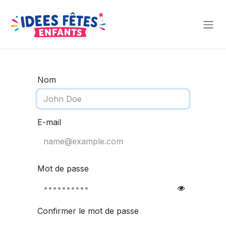
Se rendre au contenu
Nom
E-mail
Mot de passe
Confirmer le mot de passe