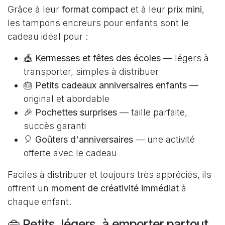
Grâce à leur
format compact
et à leur
prix mini
,
les tampons encreurs pour enfants sont le
cadeau idéal pour :
🎪
Kermesses et fêtes des écoles
— légers à
transporter, simples à distribuer
🎂
Petits cadeaux anniversaires enfants
—
original et abordable
🎉
Pochettes surprises
— taille parfaite,
succès garanti
🎈
Goûters d'anniversaires
— une activité
offerte avec le cadeau
Faciles à distribuer et toujours très appréciés, ils
offrent un
moment de créativité immédiat
à
chaque enfant.
👜 Petits, légers, à emporter partout