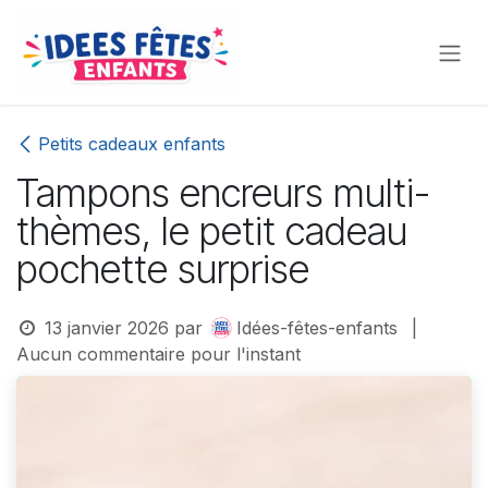
Se rendre au contenu
Petits cadeaux enfants
Tampons encreurs multi-
thèmes, le petit cadeau
pochette surprise
13 janvier 2026
par
Idées-fêtes-enfants
|
Aucun commentaire pour l'instant