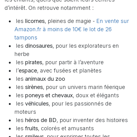
d’intérêt. On retrouve notamment :
les
licornes
, pleines de magie -
En vente sur
Amazon.fr à moins de 10€ le lot de 26
tampons
les
dinosaures
, pour les explorateurs en
herbe
les
pirates
, pour partir à l’aventure
l’
espace
, avec fusées et planètes
les
animaux du zoo
les
sirènes
, pour un univers marin féerique
les
poneys et chevaux
, doux et élégants
les
véhicules
, pour les passionnés de
moteurs
les
héros de BD
, pour inventer des histoires
les
fruits
, colorés et amusants
les
smileys
, pour exprimer toutes les