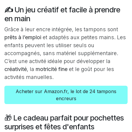
✍️
Un jeu créatif et facile à prendre
en main
Grâce à leur encre intégrée, les tampons sont
prêts à l’emploi
et adaptés aux petites mains. Les
enfants peuvent les utiliser seuls ou
accompagnés, sans matériel supplémentaire.
C’est une activité idéale pour développer la
créativité
, la
motricité fine
et le goût pour les
activités manuelles.
Acheter sur Amazon.fr, le lot de 24 tampons
encreurs
🎁 Le cadeau parfait pour pochettes
surprises et fêtes d'enfants