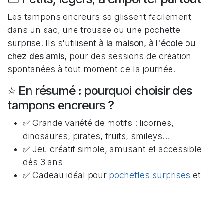
Les tampons encreurs se glissent facilement
dans un sac, une trousse ou une pochette
surprise. Ils s'utilisent
à la maison, à l'école ou
chez des amis
, pour des sessions de création
spontanées à tout moment de la journée.
⭐ En résumé : pourquoi choisir des
tampons encreurs ?
✅ Grande variété de motifs : licornes,
dinosaures, pirates, fruits, smileys…
✅ Jeu créatif simple, amusant et accessible
dès 3 ans
✅ Cadeau idéal pour
pochettes surprises
et
anniversaires enfants
✅ Excellent rapport créativité / plaisir / prix
✅ Prêts à l'emploi, sans matériel