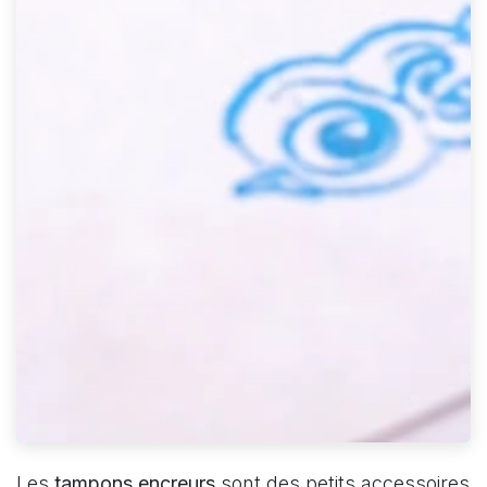
Les
tampons encreurs
sont des petits accessoires